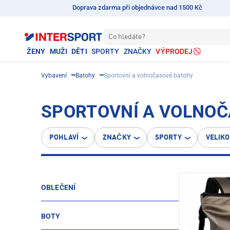
Doprava zdarma při objednávce nad 1500 Kč
Co hledáte?
ŽENY
MUŽI
DĚTI
SPORTY
ZNAČKY
VÝPRODEJ
Vybavení
Batohy
Sportovní a volnočasové batohy
SPORTOVNÍ A VOLNO
POHLAVÍ
ZNAČKY
SPORTY
VELIK
OBLEČENÍ
BOTY