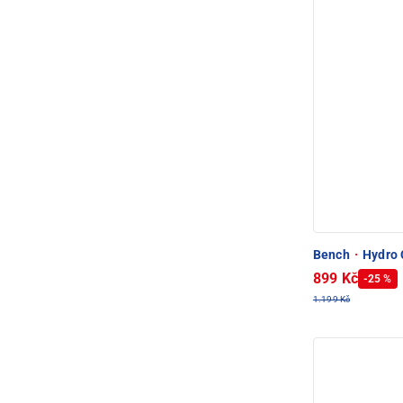
Bench
·
Hydro 
899 Kč
-25 %
1.199 Kč