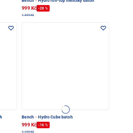
Bench
·
Hydro roll-top městský batoh
999 Kč
-28 %
1.399 Kč
h
Bench
·
Hydro Cube batoh
999 Kč
-16 %
1.199 Kč