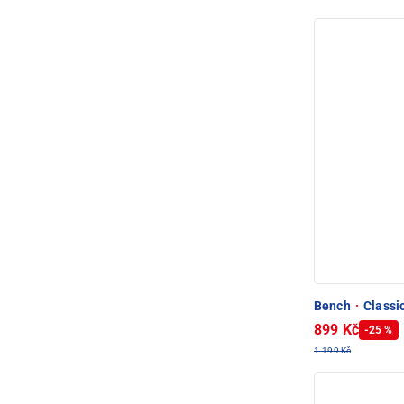
Bench
·
Classic
899 Kč
-25 %
1.199 Kč