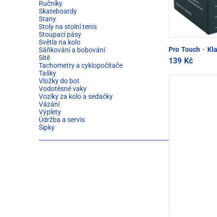
Ručníky
Skateboardy
Stany
Stoly na stolní tenis
Stoupací pásy
Světla na kolo
Pro Touch
·
Kla
Sáňkování a bobování
Sítě
139 Kč
Tachometry a cyklopočítače
Tašky
Vložky do bot
Vodotěsné vaky
Vozíky za kolo a sedačky
Vázání
Výplety
Údržba a servis
Šipky