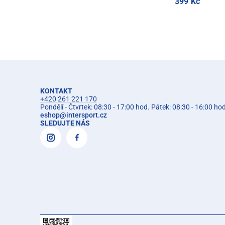
399 Kč
KONTAKT
+420 261 221 170
Pondělí - Čtvrtek: 08:30 - 17:00 hod. Pátek: 08:30 - 16:00 ho
eshop
@
intersport.cz
SLEDUJTE NÁS