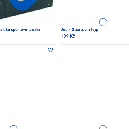
sická sportovní páska
Jou
·
Sportovní tejp
139 Kč