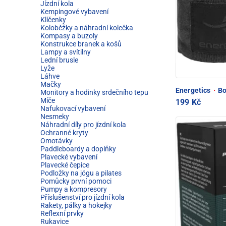
Jízdní kola
Kempingové vybavení
Klíčenky
Koloběžky a náhradní kolečka
Kompasy a buzoly
Konstrukce branek a košů
Lampy a svítilny
Lední brusle
Lyže
Láhve
Mačky
Energetics
·
Bo
Monitory a hodinky srdečního tepu
Míče
199 Kč
Nafukovací vybavení
Nesmeky
Náhradní díly pro jízdní kola
Ochranné kryty
Omotávky
Paddleboardy a doplňky
Plavecké vybavení
Plavecké čepice
Podložky na jógu a pilates
Pomůcky první pomoci
Pumpy a kompresory
Příslušenství pro jízdní kola
Rakety, pálky a hokejky
Reflexní prvky
Rukavice