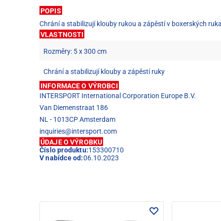
POPIS
Chrání a stabilizují klouby rukou a zápěstí v boxerských ru
VLASTNOSTI
Rozměry: 5 x 300 cm
Chrání a stabilizují klouby a zápěstí ruky
INFORMACE O VÝROBCI
INTERSPORT International Corporation Europe B.V.
Van Diemenstraat 186
NL - 1013CP Amsterdam
inquiries@intersport.com
ÚDAJE O VÝROBKU
Číslo produktu:
153300710
V nabídce od:
06.10.2023