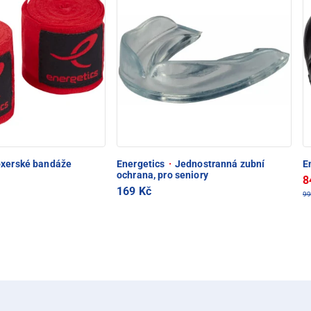
xerské bandáže
Energetics
·
Jednostranná zubní
E
ochrana, pro seniory
8
169 Kč
99