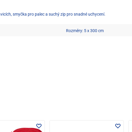
kavicích, smyčka pro palec a suchý zip pro snadné uchycení.
Rozměry: 5 x 300 cm