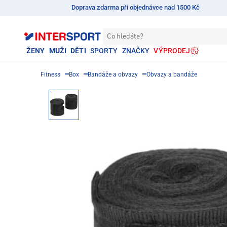
Doprava zdarma při objednávce nad 1500 Kč
Co hledáte?
ŽENY
MUŽI
DĚTI
SPORTY
ZNAČKY
VÝPRODEJ
Fitness
Box
Bandáže a obvazy
Obvazy a bandáže