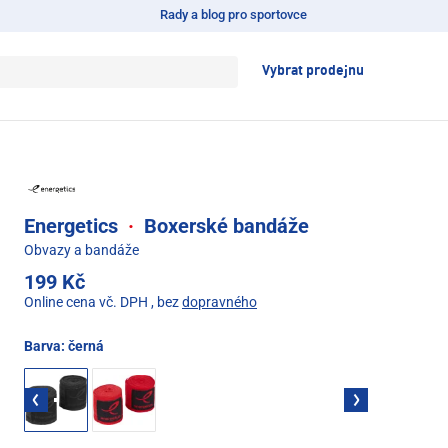
Rady a blog pro sportovce
Vybrat prodejnu
Energetics
·
Boxerské bandáže
Obvazy a bandáže
199 Kč
Online cena vč. DPH
, bez
dopravného
Barva:
černá