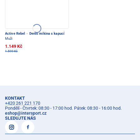
Active Rebel
·
Denis mikina s kapucí
Muži
1.149 Kč
1.599 Kč
KONTAKT
+420 261 221 170
Pondělí - Čtvrtek: 08:30 - 17:00 hod. Pátek: 08:30 - 16:00 hod.
eshop
@
intersport.cz
SLEDUJTE NÁS