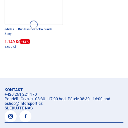
adidas
·
Run Ess běžecká bunda
Ženy
1.149 Kč
-32 %
1.699 Kč
KONTAKT
+420 261 221 170
Pondělí - Čtvrtek: 08:30 - 17:00 hod. Pátek: 08:30 - 16:00 hod.
eshop
@
intersport.cz
SLEDUJTE NÁS