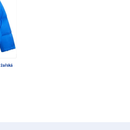
yžařská