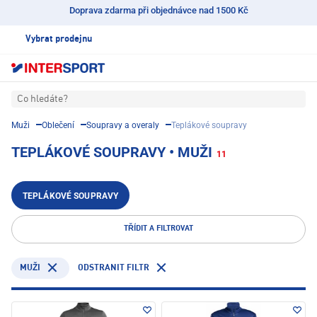
Doprava zdarma při objednávce nad 1500 Kč
Vybrat prodejnu
Co hledáte?
Muži
Oblečení
Soupravy a overaly
Teplákové soupravy
TEPLÁKOVÉ SOUPRAVY • MUŽI
11
TEPLÁKOVÉ SOUPRAVY
TŘÍDIT A FILTROVAT
ODSTRANIT FILTR
MUŽI