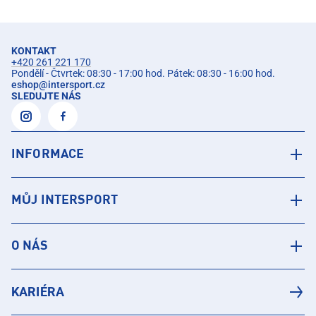
KONTAKT
+420 261 221 170
Pondělí - Čtvrtek: 08:30 - 17:00 hod. Pátek: 08:30 - 16:00 hod.
eshop
@
intersport.cz
SLEDUJTE NÁS
INFORMACE
MŮJ INTERSPORT
O NÁS
KARIÉRA