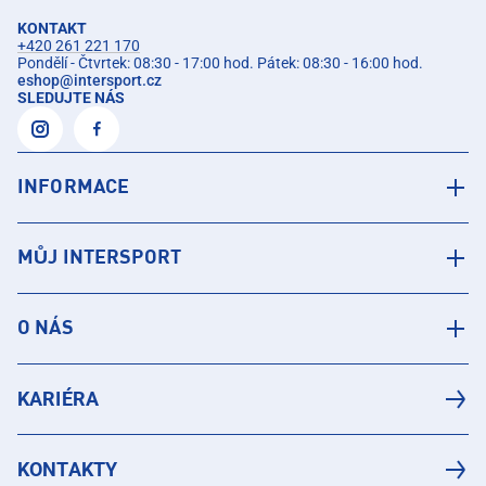
KONTAKT
+420 261 221 170
Pondělí - Čtvrtek: 08:30 - 17:00 hod. Pátek: 08:30 - 16:00 hod.
eshop
@
intersport.cz
SLEDUJTE NÁS
INFORMACE
MŮJ INTERSPORT
O NÁS
KARIÉRA
KONTAKTY