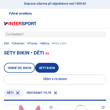
Doprava zdarma při objednávce nad 1500 Kč
Vybrat prodejnu
Co hledáte?
Děti
Oblečení
Plavky
Bikiny
Sety bikin
SETY BIKIN • DĚTI
24
HORNÍ DÍL BIKIN
SETY BIKIN
TŘÍDIT A FILTROVAT
ODSTRANIT FILTR
DĚTI