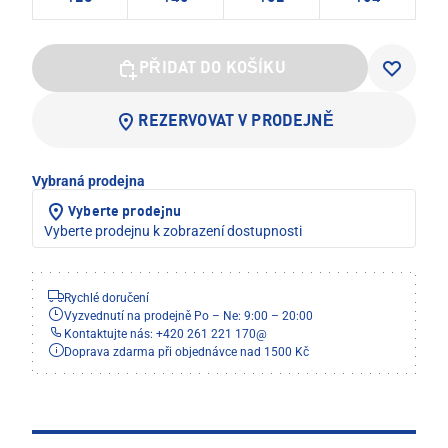
PŘIDAT DO KOŠÍKU
REZERVOVAT V PRODEJNĚ
Vybraná prodejna
Vyberte prodejnu
Vyberte prodejnu k zobrazení dostupnosti
Rychlé doručení
Vyzvednutí na prodejně Po – Ne: 9:00 – 20:00
Kontaktujte nás: +420 261 221 170
@
Doprava zdarma při objednávce nad 1500 Kč