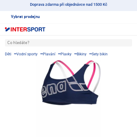
Doprava zdarma při objednávce nad 1500 Kč
Vybrat prodejnu
Co hledáte?
Děti
Vodní sporty
Plavání
Plavky
Bikiny
Sety bikin