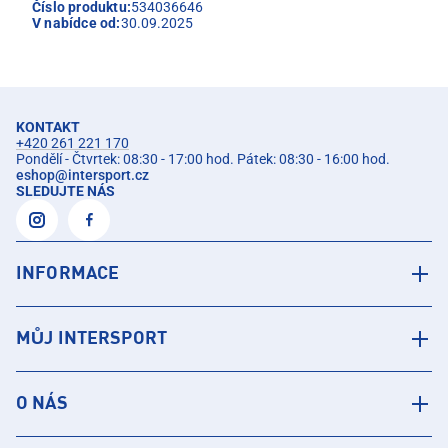
Číslo produktu:
534036646
V nabídce od:
30.09.2025
KONTAKT
+420 261 221 170
Pondělí - Čtvrtek: 08:30 - 17:00 hod. Pátek: 08:30 - 16:00 hod.
eshop
@
intersport.cz
SLEDUJTE NÁS
INFORMACE
MŮJ INTERSPORT
O NÁS