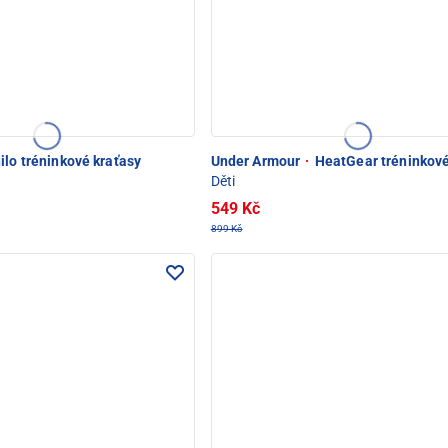
ilo tréninkové kraťasy
Under Armour
·
HeatGear tréninkové
Děti
549 Kč
899 Kč