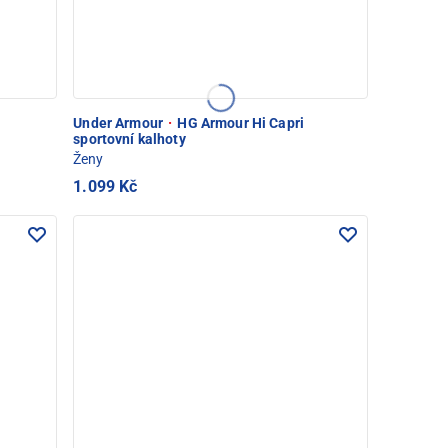
Under Armour
·
HG Armour Hi Capri
sportovní kalhoty
Ženy
1.099 Kč