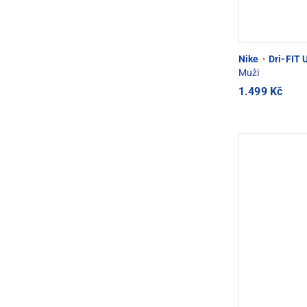
Nike
·
Dri-FIT 
Muži
1.499 Kč