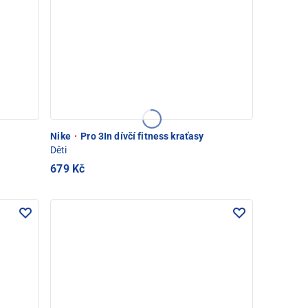
Nike
·
Pro 3In dívčí fitness kraťasy
Děti
679 Kč