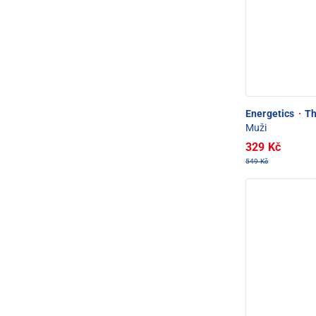
Energetics
·
Th
Muži
329 Kč
549 Kč