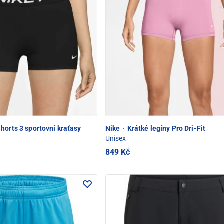
horts 3 sportovní kraťasy
Nike
·
Krátké legíny Pro Dri-Fit
Unisex
849 Kč