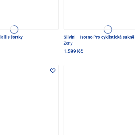
allis šortky
Silvini
·
Isorno Pro cyklistická sukně
Ženy
1.599 Kč