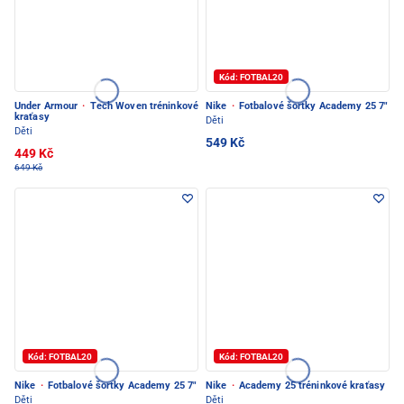
Kód: FOTBAL20
Under Armour
·
Tech Woven tréninkové
Nike
·
Fotbalové šortky Academy 25 7"
kraťasy
Děti
Děti
549 Kč
449 Kč
649 Kč
Kód: FOTBAL20
Kód: FOTBAL20
Nike
·
Fotbalové šortky Academy 25 7"
Nike
·
Academy 25 tréninkové kraťasy
Děti
Děti