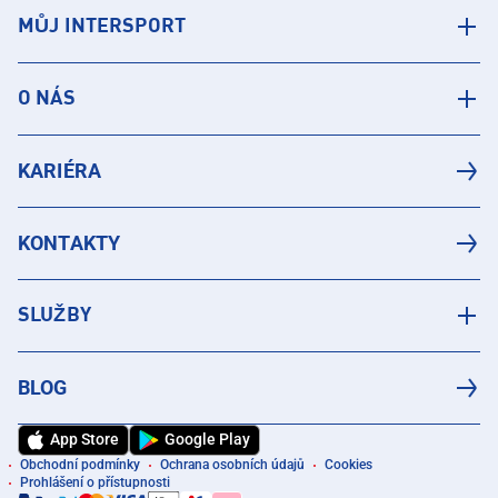
MŮJ INTERSPORT
O NÁS
KARIÉRA
KONTAKTY
SLUŽBY
BLOG
App Store
Google Play
Obchodní podmínky
Ochrana osobních údajů
Cookies
Prohlášení o přístupnosti