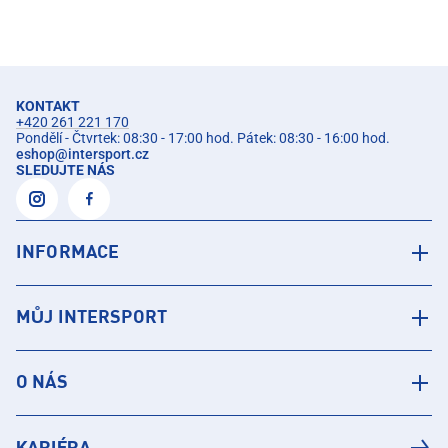
KONTAKT
+420 261 221 170
Pondělí - Čtvrtek: 08:30 - 17:00 hod. Pátek: 08:30 - 16:00 hod.
eshop
@
intersport.cz
SLEDUJTE NÁS
INFORMACE
MŮJ INTERSPORT
O NÁS
KARIÉRA