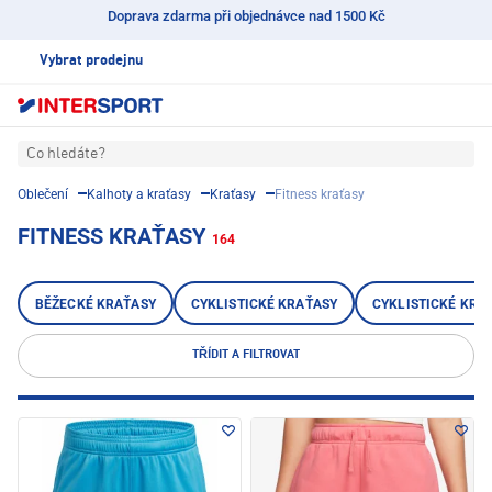
Doprava zdarma při objednávce nad 1500 Kč
Vybrat prodejnu
Co hledáte?
Oblečení
Kalhoty a kraťasy
Kraťasy
Fitness kraťasy
FITNESS KRAŤASY
164
BĚŽECKÉ KRAŤASY
CYKLISTICKÉ KRAŤASY
CYKLISTICKÉ KRA
TŘÍDIT A FILTROVAT