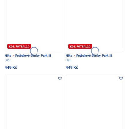
Kód: FOTBAL20
Kód: FOTBAL20
Nike
·
Fotbalové šortky Park III
Nike
·
Fotbalové šortky Park III
Děti
Děti
449 Kč
449 Kč