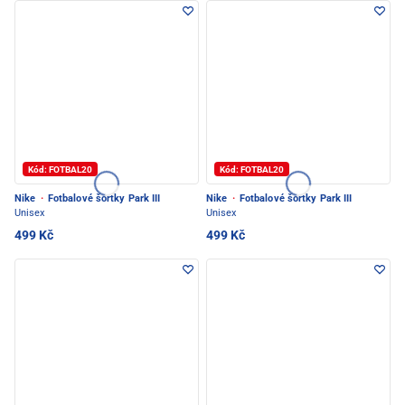
Kód: FOTBAL20
Kód: FOTBAL20
Nike
·
Fotbalové šortky Park III
Nike
·
Fotbalové šortky Park III
Unisex
Unisex
499 Kč
499 Kč