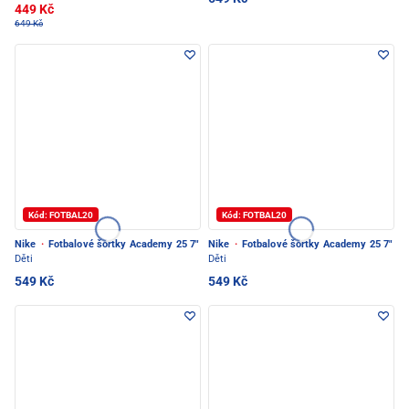
449 Kč
649 Kč
Kód: FOTBAL20
Kód: FOTBAL20
Nike
·
Fotbalové šortky Academy 25 7"
Nike
·
Fotbalové šortky Academy 25 7"
Děti
Děti
549 Kč
549 Kč