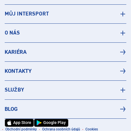
MŮJ INTERSPORT
O NÁS
KARIÉRA
KONTAKTY
SLUŽBY
BLOG
App Store
Google Play
Obchodní podmínky
Ochrana osobních údajů
Cookies