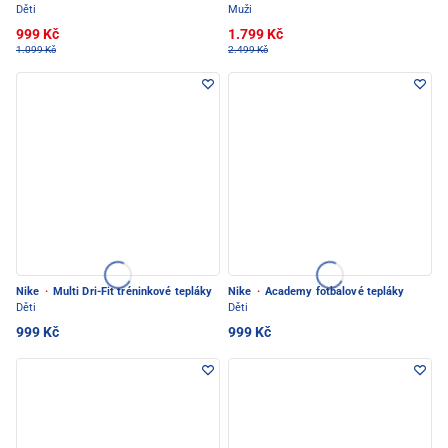
Děti
Muži
999 Kč
1.799 Kč
1.099 Kč
2.499 Kč
Nike
·
Multi Dri-Fit tréninkové tepláky
Nike
·
Academy fotbalové tepláky
Děti
Děti
999 Kč
999 Kč