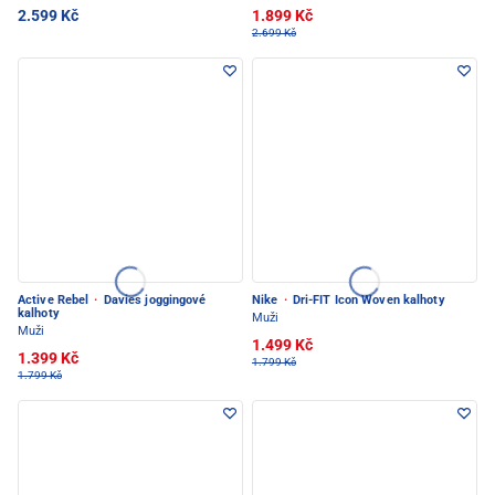
2.599 Kč
1.899 Kč
2.699 Kč
Active Rebel
·
Davies joggingové
Nike
·
Dri-FIT Icon Woven kalhoty
kalhoty
Muži
Muži
1.499 Kč
1.399 Kč
1.799 Kč
1.799 Kč