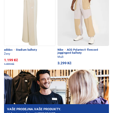
adidas
·
Stadium kalhoty
Nike
·
ACG Polartec® fleecové
joggingové kalhoty
Ženy
Muži
1.199 Kč
3.299 Kč
1.599 Kč
VAŠE PRODEJNA.VAŠE PRODUKTY.