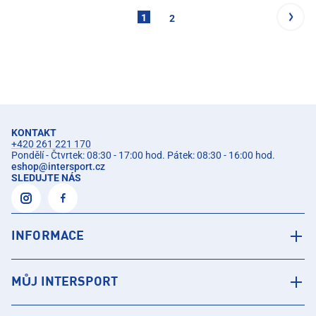
1
2
KONTAKT
+420 261 221 170
Pondělí - Čtvrtek: 08:30 - 17:00 hod. Pátek: 08:30 - 16:00 hod.
eshop
@
intersport.cz
SLEDUJTE NÁS
INFORMACE
MŮJ INTERSPORT