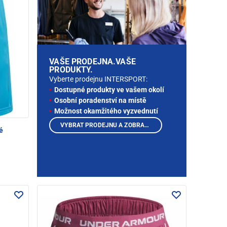
VAŠE PRODEJNA.VAŠE
PRODUKTY.
Vyberte prodejnu INTERSPORT:
Dostupné produkty ve vašem okolí
Osobní poradenství na místě
Možnost okamžitého vyzvednutí
VYBRAT PRODEJNU A ZOBRAZIT PRODUKTY
é