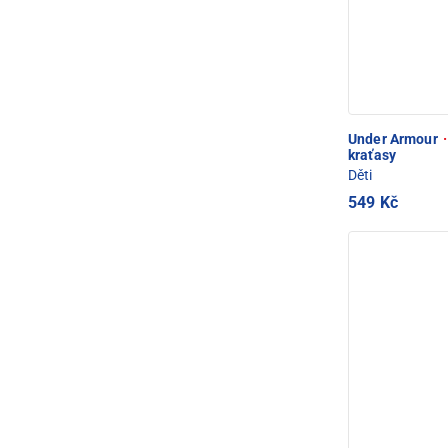
Under Armour
·
kraťasy
Děti
549 Kč