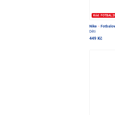
Kód: FOTBAL2
Nike
·
Fotbalové
Děti
449 Kč