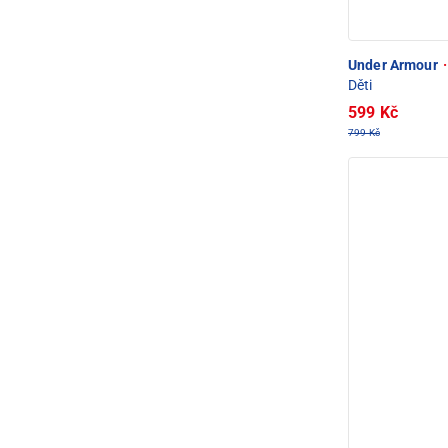
Under Armour
·
Děti
599 Kč
799 Kč