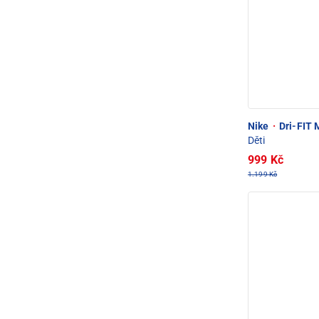
Nike
·
Dri-FIT M
Děti
999 Kč
1.199 Kč