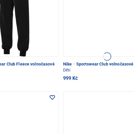
ar Club Fleece volnočasové
Nike
·
Sportswear Club volnočasové
Děti
999 Kč