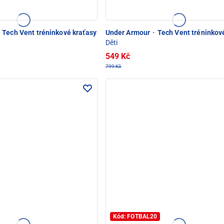
Tech Vent tréninkové kraťasy
Under Armour
·
Tech Vent tréninkov
Děti
549 Kč
799 Kč
Kód: FOTBAL20