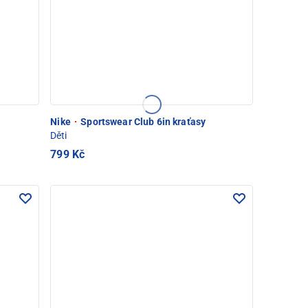
Nike
·
Sportswear Club 6in kraťasy
Děti
799 Kč