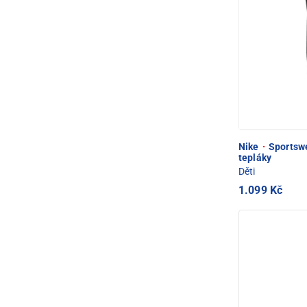
Nike
·
Sportswe
tepláky
Děti
1.099 Kč