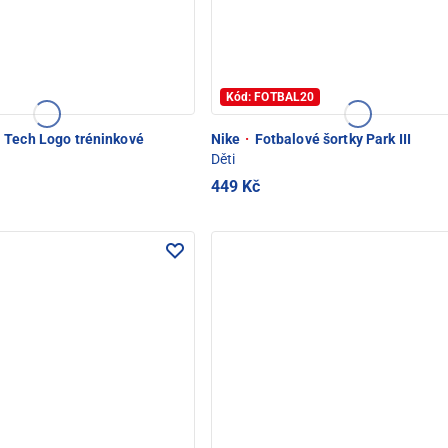
Kód: FOTBAL20
Tech Logo tréninkové
Nike
·
Fotbalové šortky Park III
Děti
449 Kč