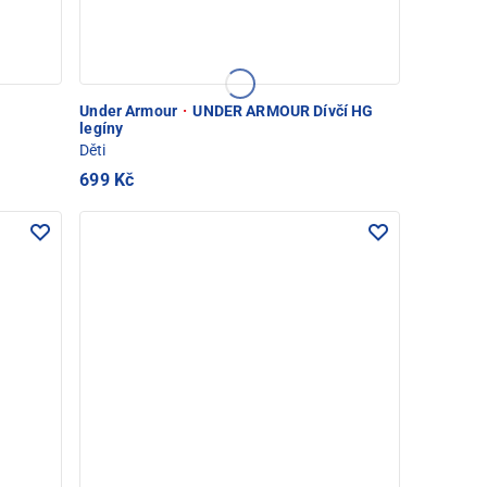
Under Armour
·
UNDER ARMOUR Dívčí HG
legíny
Děti
699 Kč