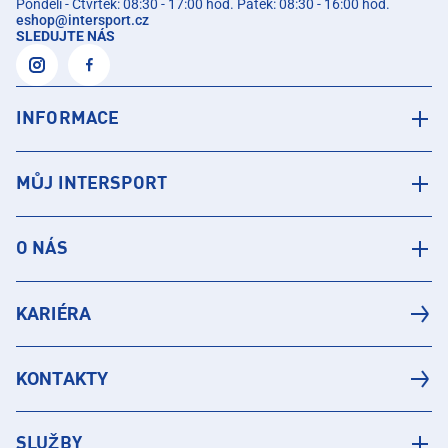
Pondělí - Čtvrtek: 08:30 - 17:00 hod. Pátek: 08:30 - 16:00 hod.
eshop
@
intersport.cz
SLEDUJTE NÁS
INFORMACE
MŮJ INTERSPORT
O NÁS
KARIÉRA
KONTAKTY
SLUŽBY