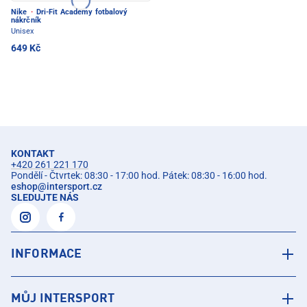
Nike
·
Dri-Fit Academy fotbalový
nákrčník
Unisex
649 Kč
KONTAKT
+420 261 221 170
Pondělí - Čtvrtek: 08:30 - 17:00 hod. Pátek: 08:30 - 16:00 hod.
eshop
@
intersport.cz
SLEDUJTE NÁS
INFORMACE
MŮJ INTERSPORT