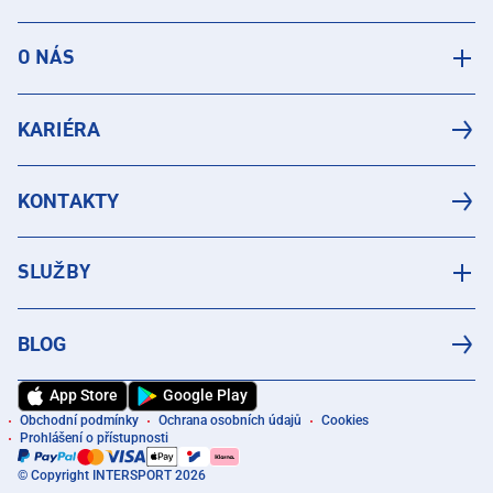
O NÁS
KARIÉRA
KONTAKTY
SLUŽBY
BLOG
App Store
Google Play
Obchodní podmínky
Ochrana osobních údajů
Cookies
Prohlášení o přístupnosti
© Copyright INTERSPORT 2026