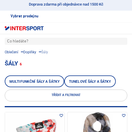
Doprava zdarma při objednávce nad 1500 Kč
Vybrat prodejnu
Co hledáte?
Oblečení
Doplňky
Šály
ŠÁLY
6
MULTIFUNKČNÍ ŠÁLY A ŠÁTKY
TUNELOVÉ ŠÁLY A ŠÁTKY
TŘÍDIT A FILTROVAT