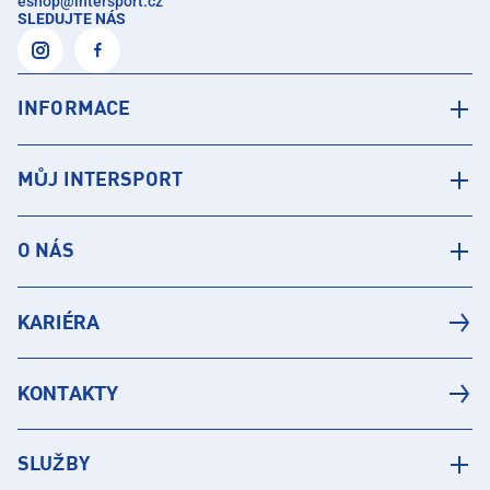
eshop
@
intersport.cz
SLEDUJTE NÁS
INFORMACE
MŮJ INTERSPORT
O NÁS
KARIÉRA
KONTAKTY
SLUŽBY