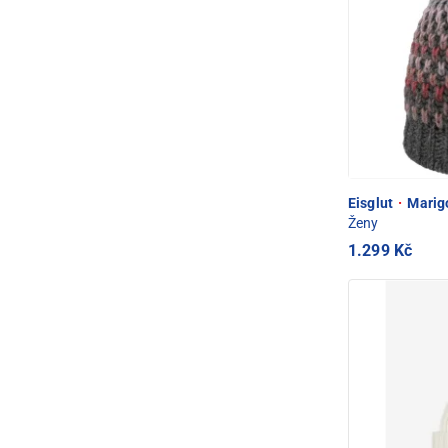
Eisglut
·
Marigo
Ženy
1.299 Kč