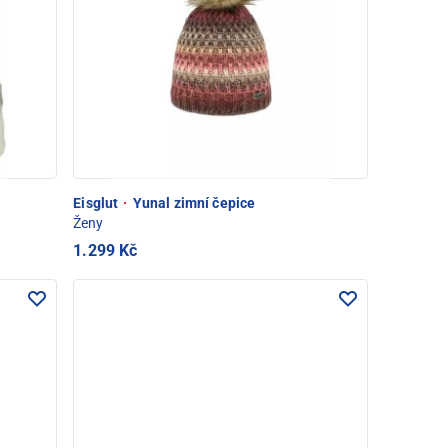
Eisglut
·
Yunal zimní čepice
Ženy
1.299 Kč