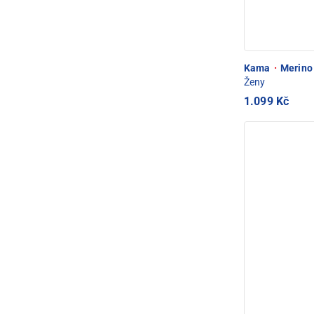
Kama
·
Merino 
Ženy
1.099 Kč