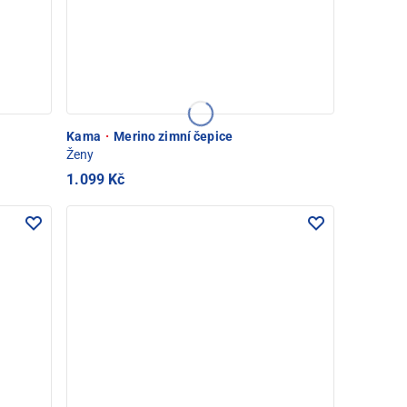
Kama
·
Merino zimní čepice
Ženy
1.099 Kč