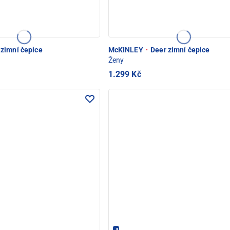
zimní čepice
McKINLEY
·
Deer zimní čepice
Ženy
1.299 Kč