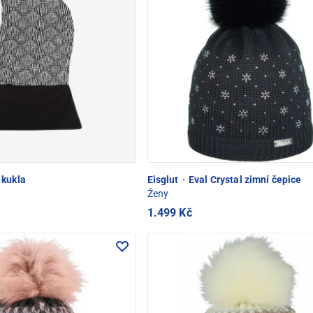
 kukla
Eisglut
·
Eval Crystal zimní čepice
Ženy
1.499 Kč