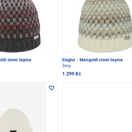
ldl zimní čepice
Eisglut
·
Marigoldl zimní čepice
Ženy
1.299 Kč