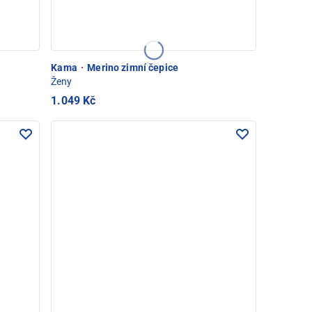
Kama
·
Merino zimní čepice
Ženy
1.049 Kč