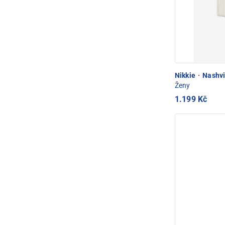
Nikkie
·
Nashvil
Ženy
1.199 Kč