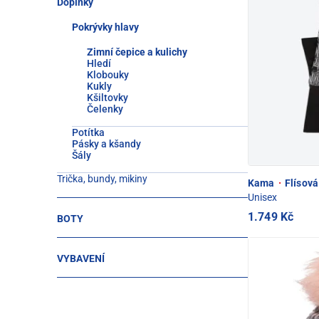
Doplňky
Pokrývky hlavy
Zimní čepice a kulichy
Hledí
Klobouky
Kukly
Kšiltovky
Čelenky
Potítka
Pásky a kšandy
Šály
Trička, bundy, mikiny
Kama
·
Flísová
Unisex
1.749 Kč
BOTY
VYBAVENÍ