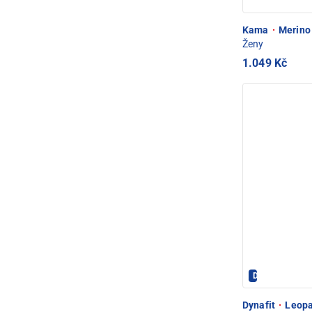
Kama
·
Merino 
Ženy
1.049 Kč
Dynafit - PEC
Dynafit
·
Leopa