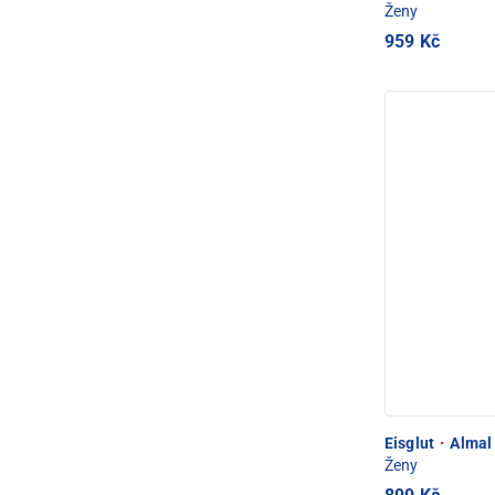
Ženy
959 Kč
Eisglut
·
Almal 
Ženy