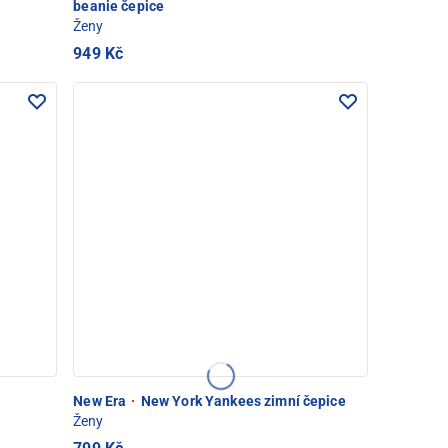
beanie čepice
Ženy
949 Kč
New Era
·
New York Yankees zimní čepice
Ženy