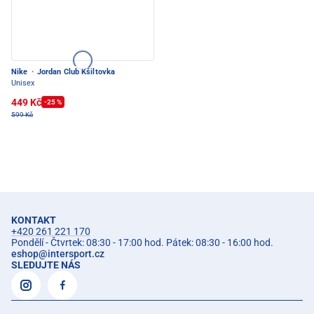
Nike
·
Jordan Club Kšiltovka
Unisex
449 Kč
-25 %
599 Kč
KONTAKT
+420 261 221 170
Pondělí - Čtvrtek: 08:30 - 17:00 hod. Pátek: 08:30 - 16:00 hod.
eshop
@
intersport.cz
SLEDUJTE NÁS