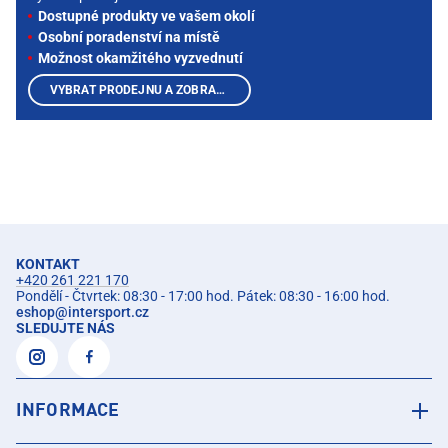
Dostupné produkty ve vašem okolí
Osobní poradenství na místě
Možnost okamžitého vyzvednutí
VYBRAT PRODEJNU A ZOBRAZIT PRODUKTY
KONTAKT
+420 261 221 170
Pondělí - Čtvrtek: 08:30 - 17:00 hod. Pátek: 08:30 - 16:00 hod.
eshop
@
intersport.cz
SLEDUJTE NÁS
INFORMACE