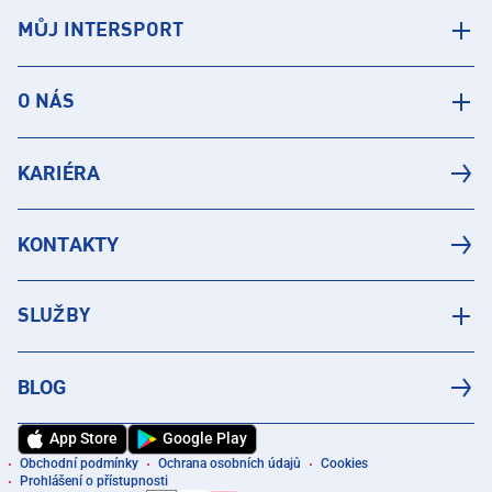
MŮJ INTERSPORT
O NÁS
KARIÉRA
KONTAKTY
SLUŽBY
BLOG
App Store
Google Play
Obchodní podmínky
Ochrana osobních údajů
Cookies
Prohlášení o přístupnosti