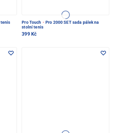
 tenis
Pro Touch
·
Pro 2000 SET sada pálek na
stolní tenis
399 Kč