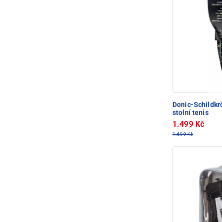
Donic-Schildkr
stolní tenis
1.499 Kč
1.699 Kč