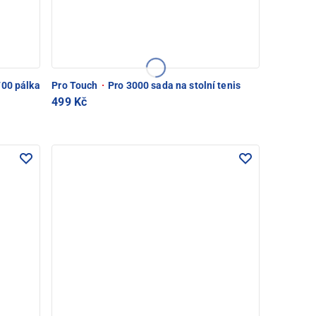
00 pálka
Pro Touch
·
Pro 3000 sada na stolní tenis
499 Kč