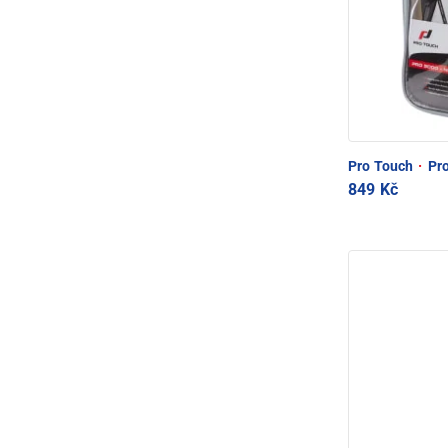
Pro Touch
·
Pro
849 Kč