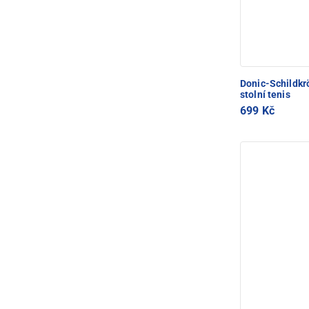
Donic-Schildkr
stolní tenis
699 Kč