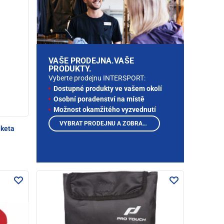
VAŠE PRODEJNA.VAŠE
PRODUKTY.
Vyberte prodejnu INTERSPORT:
Dostupné produkty ve vašem okolí
Osobní poradenství na místě
Možnost okamžitého vyzvednutí
VYBRAT PRODEJNU A ZOBRAZIT PRODUKTY
aketa