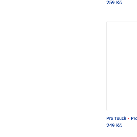
259 Kč
Pro Touch
·
Pro
249 Kč