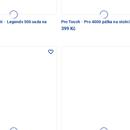
öt
·
Legends 500 sada na
Pro Touch
·
Pro 4000 pálka na stolní
399 Kč