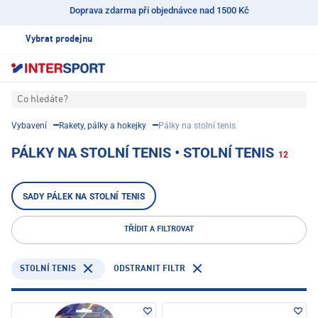
Doprava zdarma při objednávce nad 1500 Kč
Vybrat prodejnu
Co hledáte?
Vybavení
Rakety, pálky a hokejky
Pálky na stolní tenis
PÁLKY NA STOLNÍ TENIS • STOLNÍ TENIS
12
SADY PÁLEK NA STOLNÍ TENIS
TŘÍDIT A FILTROVAT
STOLNÍ TENIS
ODSTRANIT FILTR