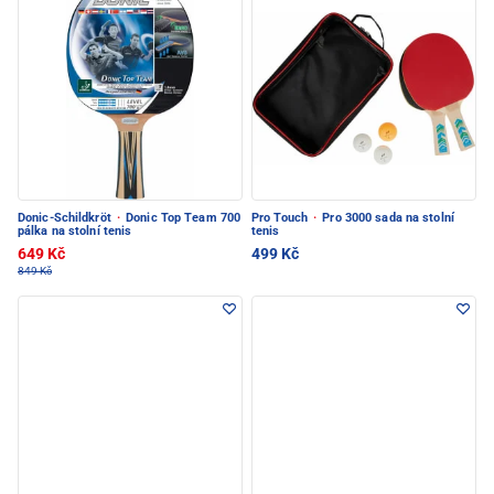
Donic-Schildkröt
·
Donic Top Team 700
Pro Touch
·
Pro 3000 sada na stolní
pálka na stolní tenis
tenis
649 Kč
499 Kč
849 Kč