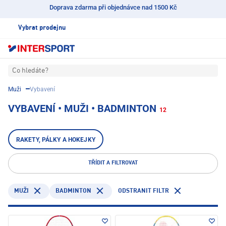
Doprava zdarma při objednávce nad 1500 Kč
Vybrat prodejnu
Co hledáte?
Muži
Vybavení
VYBAVENÍ • MUŽI • BADMINTON
12
RAKETY, PÁLKY A HOKEJKY
TŘÍDIT A FILTROVAT
BADMINTON
ODSTRANIT FILTR
MUŽI