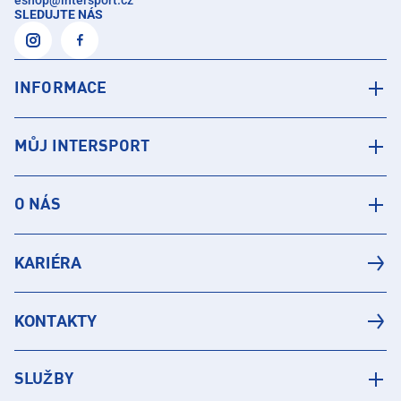
eshop
@
intersport.cz
SLEDUJTE NÁS
INFORMACE
MŮJ INTERSPORT
O NÁS
KARIÉRA
KONTAKTY
SLUŽBY