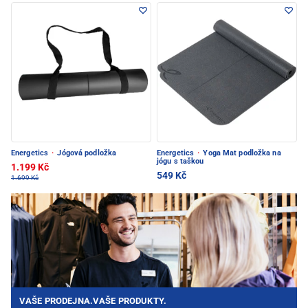
Energetics
·
Jógová podložka
Energetics
·
Yoga Mat podložka na
jógu s taškou
1.199 Kč
549 Kč
1.699 Kč
VAŠE PRODEJNA.VAŠE PRODUKTY.