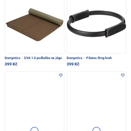
Energetics
·
EVA 1.0 podložka na jógu
Energetics
·
Pilates Ring kruh
399 Kč
399 Kč