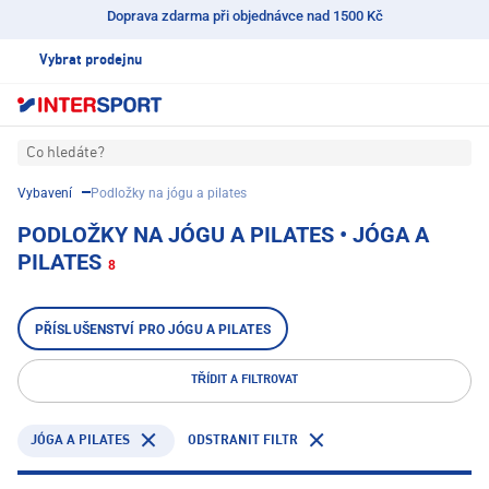
Doprava zdarma při objednávce nad 1500 Kč
Vybrat prodejnu
Co hledáte?
Vybavení
Podložky na jógu a pilates
PODLOŽKY NA JÓGU A PILATES • JÓGA A
PILATES
8
PŘÍSLUŠENSTVÍ PRO JÓGU A PILATES
TŘÍDIT A FILTROVAT
JÓGA A PILATES
ODSTRANIT FILTR