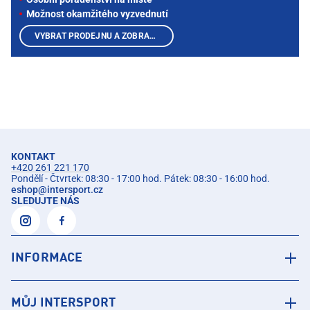
Možnost okamžitého vyzvednutí
VYBRAT PRODEJNU A ZOBRAZIT PRODUKTY
KONTAKT
+420 261 221 170
Pondělí - Čtvrtek: 08:30 - 17:00 hod. Pátek: 08:30 - 16:00 hod.
eshop
@
intersport.cz
SLEDUJTE NÁS
INFORMACE
MŮJ INTERSPORT