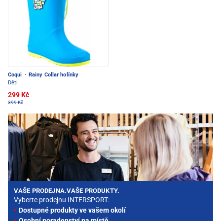
Coqui
·
Rainy Collar holínky
Děti
299 Kč
399 Kč
VAŠE PRODEJNA.VAŠE PRODUKTY.
Vyberte prodejnu INTERSPORT:
Dostupné produkty ve vašem okolí
Osobní poradenství na místě