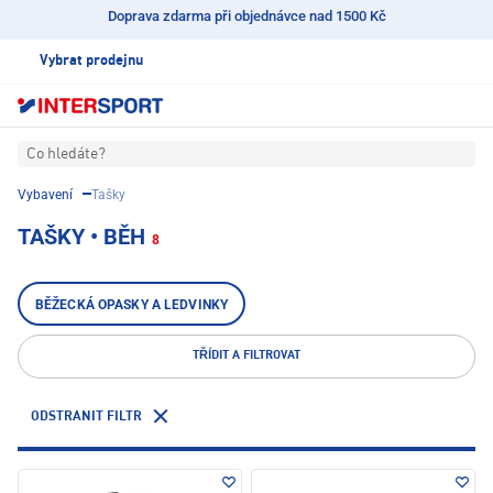
Doprava zdarma při objednávce nad 1500 Kč
Vybrat prodejnu
Co hledáte?
Vybavení
Tašky
TAŠKY • BĚH
8
BĚŽECKÁ OPASKY A LEDVINKY
TŘÍDIT A FILTROVAT
ODSTRANIT FILTR