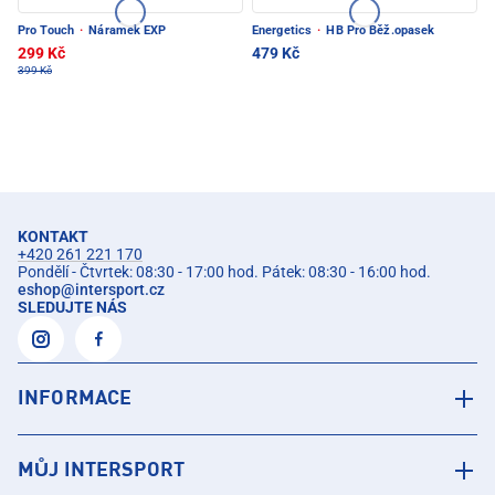
Pro Touch
·
Náramek EXP
Energetics
·
HB Pro Běž.opasek
299 Kč
479 Kč
399 Kč
KONTAKT
+420 261 221 170
Pondělí - Čtvrtek: 08:30 - 17:00 hod. Pátek: 08:30 - 16:00 hod.
eshop
@
intersport.cz
SLEDUJTE NÁS
INFORMACE
MŮJ INTERSPORT