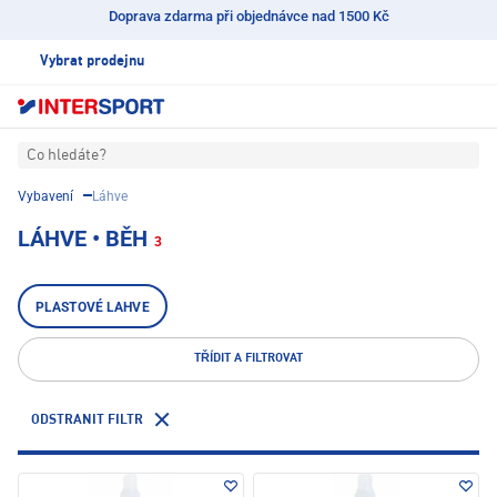
Doprava zdarma při objednávce nad 1500 Kč
Vybrat prodejnu
Co hledáte?
Vybavení
Láhve
LÁHVE • BĚH
3
PLASTOVÉ LAHVE
TŘÍDIT A FILTROVAT
ODSTRANIT FILTR