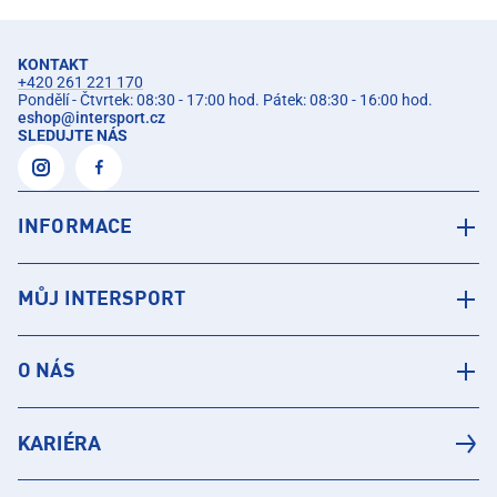
KONTAKT
+420 261 221 170
Pondělí - Čtvrtek: 08:30 - 17:00 hod. Pátek: 08:30 - 16:00 hod.
eshop
@
intersport.cz
SLEDUJTE NÁS
INFORMACE
MŮJ INTERSPORT
O NÁS
KARIÉRA