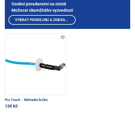
Osobní poradenství na místě
Možnost okamžitého vyzvednutí
VYBRAT PRODEJNU A ZOBRAZIT PRODUKTY
Pro Touch
·
Náhradní brčko
139 Kč