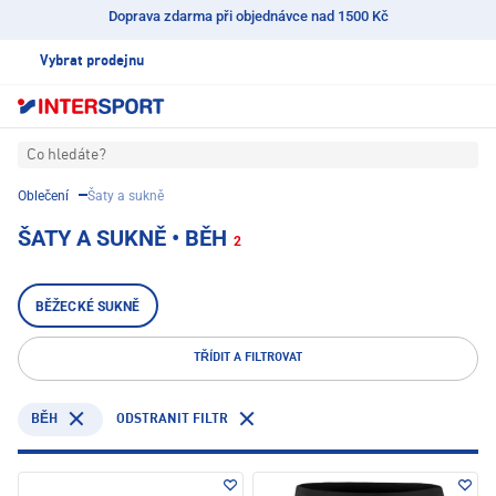
Doprava zdarma při objednávce nad 1500 Kč
Vybrat prodejnu
Co hledáte?
Oblečení
Šaty a sukně
ŠATY A SUKNĚ • BĚH
2
BĚŽECKÉ SUKNĚ
TŘÍDIT A FILTROVAT
ODSTRANIT FILTR
BĚH