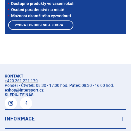
Dostupné produkty ve vašem okolí
Osobní poradenství na místě
Možnost okamžitého vyzvednutí
VYBRAT PRODEJNU A ZOBRAZIT PRODUKTY
KONTAKT
+420 261 221 170
Pondělí - Čtvrtek: 08:30 - 17:00 hod. Pátek: 08:30 - 16:00 hod.
eshop
@
intersport.cz
SLEDUJTE NÁS
INFORMACE