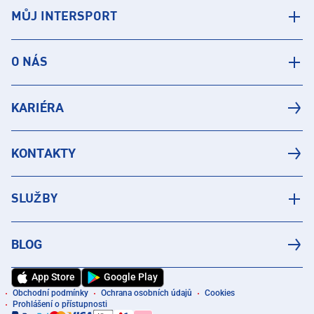
MŮJ INTERSPORT
O NÁS
KARIÉRA
KONTAKTY
SLUŽBY
BLOG
App Store
Google Play
Obchodní podmínky
Ochrana osobních údajů
Cookies
Prohlášení o přístupnosti