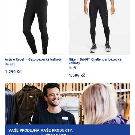
Active Rebel
·
Gato běžecké kalhoty
Nike
·
Dri-FIT Challenger běžecké
kalhoty
Unisex
Muži
1.299 Kč
1.599 Kč
VAŠE PRODEJNA.VAŠE PRODUKTY.