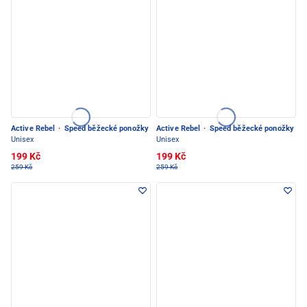
Active Rebel
·
Speed běžecké ponožky
Active Rebel
·
Speed běžecké ponožky
Unisex
Unisex
199 Kč
199 Kč
259 Kč
259 Kč