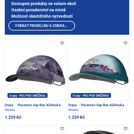
Dostupné produkty ve vašem okolí
Osobní poradenství na místě
Možnost okamžitého vyzvednutí
VYBRAT PRODEJNU A ZOBRAZIT PRODUKTY
Crazy - PEC POD SNĚŽKOU
Crazy - PEC POD SNĚŽKOU
Crazy
·
Paceman Cap Run Kšiltovka
Crazy
·
Paceman Cap Run Kšiltovka
Unisex
Unisex
1.259 Kč
1.259 Kč