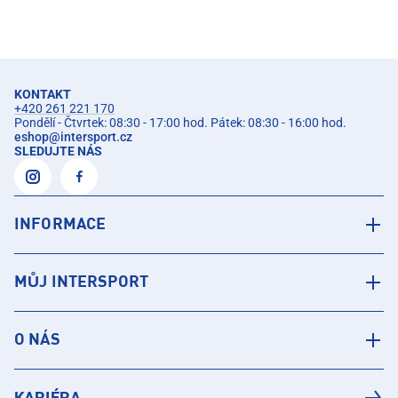
KONTAKT
+420 261 221 170
Pondělí - Čtvrtek: 08:30 - 17:00 hod. Pátek: 08:30 - 16:00 hod.
eshop
@
intersport.cz
SLEDUJTE NÁS
INFORMACE
MŮJ INTERSPORT
O NÁS
KARIÉRA