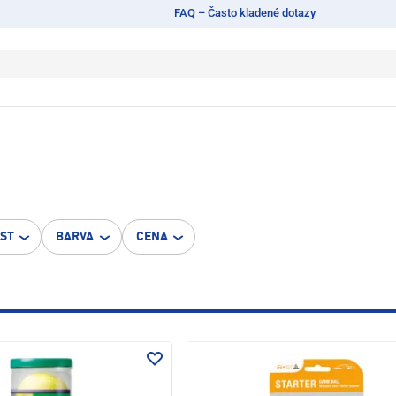
FAQ – Často kladené dotazy
OST
BARVA
CENA