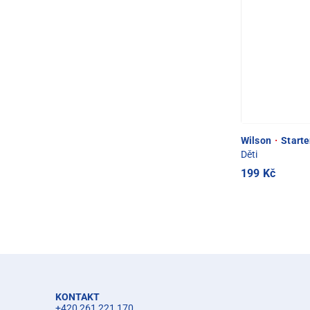
Wilson
·
Starte
Děti
199 Kč
KONTAKT
+420 261 221 170