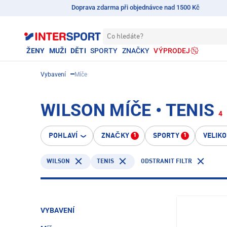
Doprava zdarma při objednávce nad 1500 Kč
Co hledáte?
ŽENY
MUŽI
DĚTI
SPORTY
ZNAČKY
VÝPRODEJ
Vybavení
Míče
WILSON MÍČE • TENIS
4
POHLAVÍ
ZNAČKY
SPORTY
VELIK
1
1
WILSON
TENIS
ODSTRANIT FILTR
VYBAVENÍ