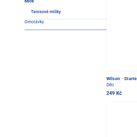
Míče
Tenisové míčky
Omotávky
Wilson
·
Starte
Děti
249 Kč