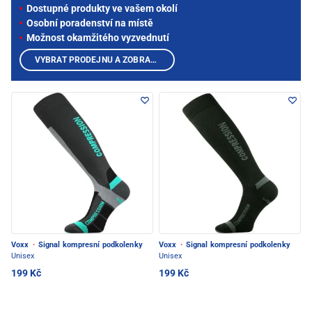
Dostupné produkty ve vašem okolí
Osobní poradenství na místě
Možnost okamžitého vyzvednutí
VYBRAT PRODEJNU A ZOBRAZIT PRODUKTY
Voxx
·
Signal kompresní podkolenky
Voxx
·
Signal kompresní podkolenky
Unisex
Unisex
199 Kč
199 Kč