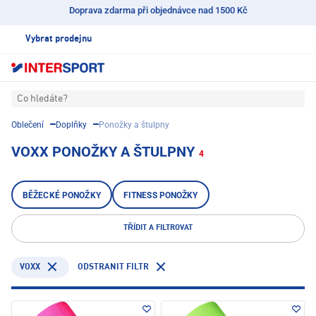
Doprava zdarma při objednávce nad 1500 Kč
Vybrat prodejnu
Co hledáte?
Oblečení
Doplňky
Ponožky a štulpny
VOXX PONOŽKY A ŠTULPNY
4
BĚŽECKÉ PONOŽKY
FITNESS PONOŽKY
TŘÍDIT A FILTROVAT
VOXX
ODSTRANIT FILTR