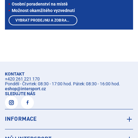
Osobní poradenství na místě
Možnost okamžitého vyzvednutí
VYBRAT PRODEJNU A ZOBRAZIT PRODUKTY
KONTAKT
+420 261 221 170
Pondělí - Čtvrtek: 08:30 - 17:00 hod. Pátek: 08:30 - 16:00 hod.
eshop
@
intersport.cz
SLEDUJTE NÁS
INFORMACE