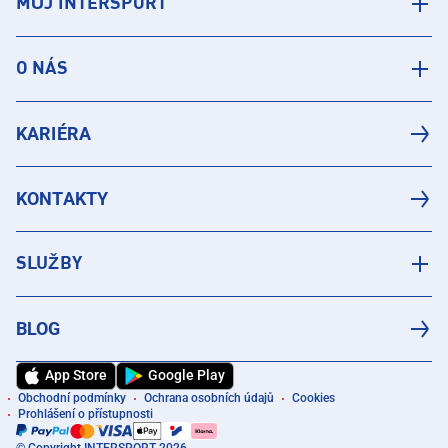
MŮJ INTERSPORT
O NÁS
KARIÉRA
KONTAKTY
SLUŽBY
BLOG
App Store
Google Play
Obchodní podmínky
Ochrana osobních údajů
Cookies
Prohlášení o přístupnosti