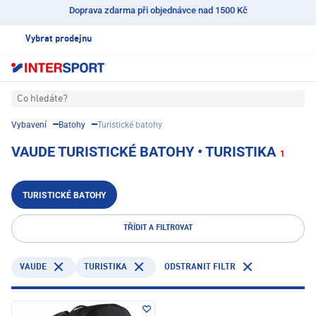
Doprava zdarma při objednávce nad 1500 Kč
Vybrat prodejnu
Co hledáte?
Vybavení
Batohy
Turistické batohy
VAUDE TURISTICKÉ BATOHY • TURISTIKA
1
TURISTICKÉ BATOHY
TŘÍDIT A FILTROVAT
VAUDE
TURISTIKA
ODSTRANIT FILTR