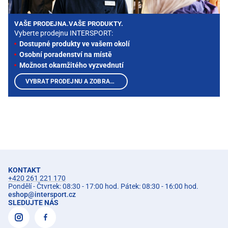
VAŠE PRODEJNA.VAŠE PRODUKTY.
Vyberte prodejnu INTERSPORT:
Dostupné produkty ve vašem okolí
Osobní poradenství na místě
Možnost okamžitého vyzvednutí
VYBRAT PRODEJNU A ZOBRAZIT PRODUKTY
KONTAKT
+420 261 221 170
Pondělí - Čtvrtek: 08:30 - 17:00 hod. Pátek: 08:30 - 16:00 hod.
eshop
@
intersport.cz
SLEDUJTE NÁS