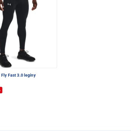
Fly Fast 3.0 legíny
%