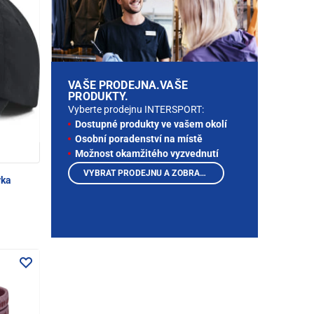
VAŠE PRODEJNA.VAŠE
PRODUKTY.
Vyberte prodejnu INTERSPORT:
Dostupné produkty ve vašem okolí
Osobní poradenství na místě
Možnost okamžitého vyzvednutí
VYBRAT PRODEJNU A ZOBRAZIT PRODUKTY
vka