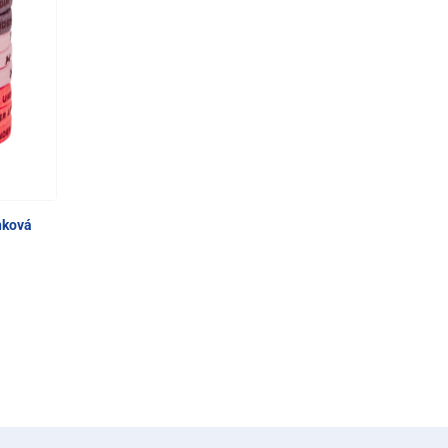
inková