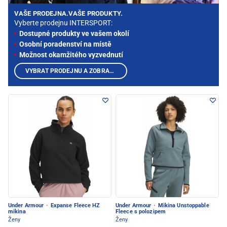
VAŠE PRODEJNA.VAŠE PRODUKTY.
Vyberte prodejnu INTERSPORT:
Dostupné produkty ve vašem okolí
Osobní poradenství na místě
Možnost okamžitého vyzvednutí
VYBRAT PRODEJNU A ZOBRAZIT PRODUKTY
Under Armour
·
Expanse Fleece HZ
Under Armour
·
Mikina Unstoppable
mikina
Fleece s polozipem
Ženy
Ženy