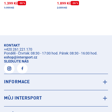
1.399 Kč
1.899 Kč
-30 %
-26 %
1.999 Kč
2.599 Kč
KONTAKT
+420 261 221 170
Pondělí - Čtvrtek: 08:30 - 17:00 hod. Pátek: 08:30 - 16:00 hod.
eshop
@
intersport.cz
SLEDUJTE NÁS
INFORMACE
MŮJ INTERSPORT