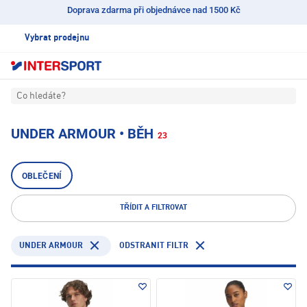
Doprava zdarma při objednávce nad 1500 Kč
Vybrat prodejnu
Co hledáte?
UNDER ARMOUR • BĚH
23
OBLEČENÍ
TŘÍDIT A FILTROVAT
UNDER ARMOUR
ODSTRANIT FILTR