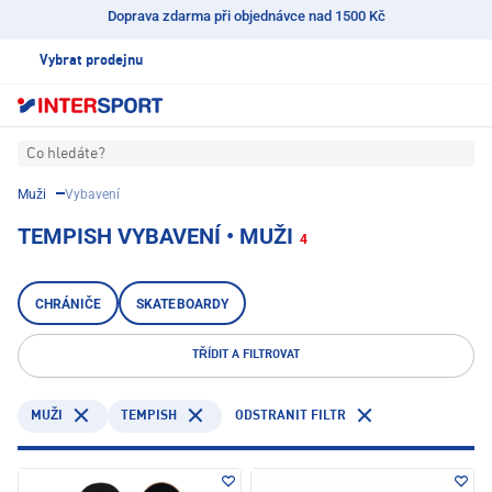
Doprava zdarma při objednávce nad 1500 Kč
Vybrat prodejnu
Co hledáte?
Muži
Vybavení
TEMPISH VYBAVENÍ • MUŽI
4
CHRÁNIČE
SKATEBOARDY
TŘÍDIT A FILTROVAT
TEMPISH
ODSTRANIT FILTR
MUŽI