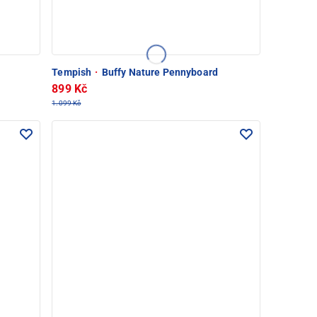
Tempish
·
Buffy Nature Pennyboard
899 Kč
1.099 Kč