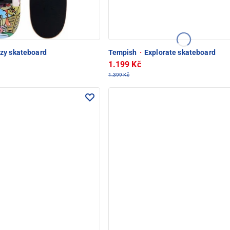
zy skateboard
Tempish
·
Explorate skateboard
1.199 Kč
1.399 Kč