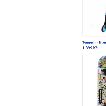
Tempish
·
Nixin
1.399 Kč