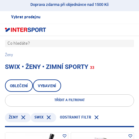
Doprava zdarma při objednávce nad 1500 Kč
Vybrat prodejnu
Co hledáte?
Ženy
SWIX • ŽENY • ZIMNÍ SPORTY
33
OBLEČENÍ
VYBAVENÍ
TŘÍDIT A FILTROVAT
SWIX
ODSTRANIT FILTR
ŽENY