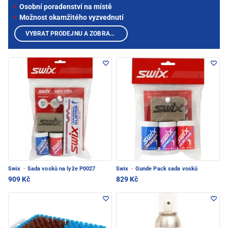
Osobní poradenství na místě
Možnost okamžitého vyzvednutí
VYBRAT PRODEJNU A ZOBRAZIT PRODUKTY
Swix
·
Sada vosků na lyže P0027
Swix
·
Gunde Pack sada vosků
909 Kč
829 Kč