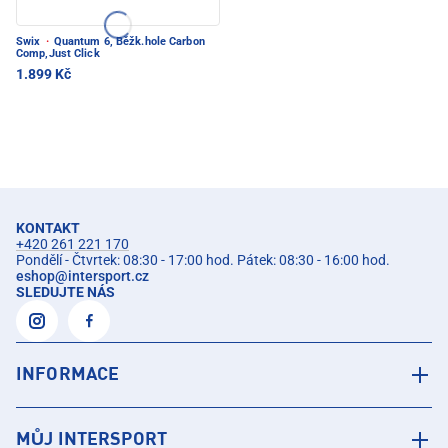
Swix
·
Quantum 6, Běžk.hole Carbon
Comp,Just Click
1.899 Kč
KONTAKT
+420 261 221 170
Pondělí - Čtvrtek: 08:30 - 17:00 hod. Pátek: 08:30 - 16:00 hod.
eshop
@
intersport.cz
SLEDUJTE NÁS
INFORMACE
MŮJ INTERSPORT