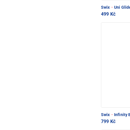
Swix
·
Uni Glid
499 Kč
Swix
·
Infinity 
799 Kč