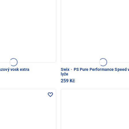
zový vosk extra
Swix
·
PS Pure Performance Speed 
lyže
259 Kč