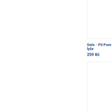
Swix
·
PS Pure 
lyže
259 Kč