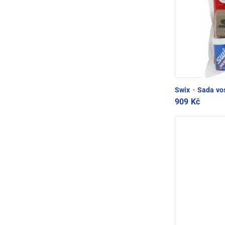
Swix
·
Sada vos
909 Kč