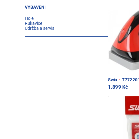
VYBAVENÍ
Hole
Rukavice
Údržba a servis
Swix
·
T77220 V
1.899 Kč