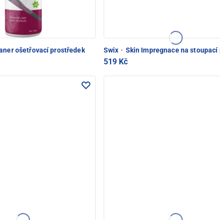
aner ošetřovací prostředek
Swix
·
Skin Impregnace na stoupací
519 Kč