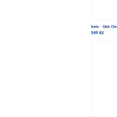
Swix
·
Skin Cle
549 Kč