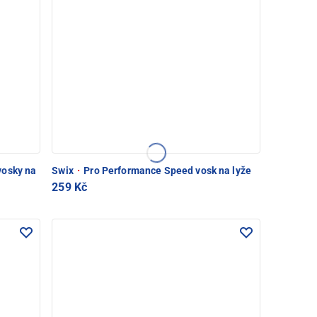
vosky na
Swix
·
Pro Performance Speed vosk na lyže
259 Kč