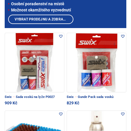
Osobní poradenství na místě
Možnost okamžitého vyzvednutí
VYBRAT PRODEJNU A ZOBRAZIT PRODUKTY
Swix
·
Sada vosků na lyže P0027
Swix
·
Gunde Pack sada vosků
909 Kč
829 Kč