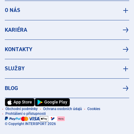
O NÁS
KARIÉRA
KONTAKTY
SLUŽBY
BLOG
App Store
Google Play
Obchodní podmínky
Ochrana osobních údajů
Cookies
Prohlášení o přístupnosti
© Copyright INTERSPORT 2026