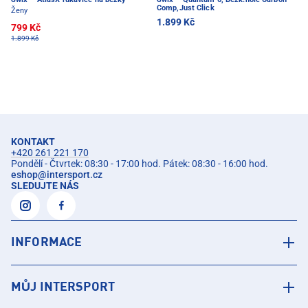
Comp,Just Click
Ženy
1.899 Kč
799 Kč
1.899 Kč
KONTAKT
+420 261 221 170
Pondělí - Čtvrtek: 08:30 - 17:00 hod. Pátek: 08:30 - 16:00 hod.
eshop
@
intersport.cz
SLEDUJTE NÁS
INFORMACE
MŮJ INTERSPORT