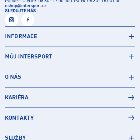
Pondělí - Čtvrtek: 08:30 - 17:00 hod. Pátek: 08:30 - 16:00 hod.
eshop
@
intersport.cz
SLEDUJTE NÁS
INFORMACE
MŮJ INTERSPORT
O NÁS
KARIÉRA
KONTAKTY
SLUŽBY