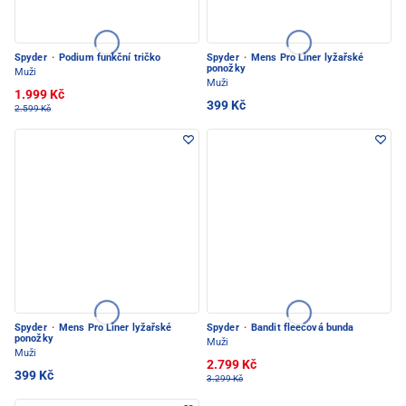
Spyder
·
Podium funkční tričko
Spyder
·
Mens Pro Liner lyžařské
ponožky
Muži
Muži
1.999 Kč
399 Kč
2.599 Kč
Spyder
·
Mens Pro Liner lyžařské
Spyder
·
Bandit fleecová bunda
ponožky
Muži
Muži
2.799 Kč
399 Kč
3.299 Kč