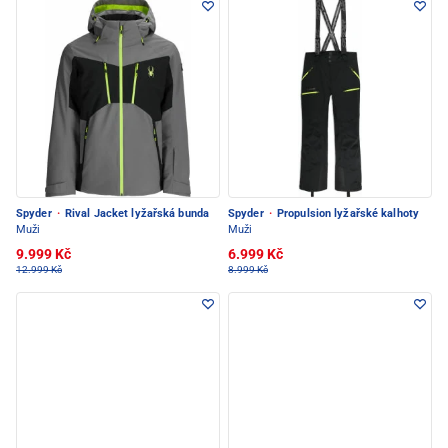
Spyder
·
Rival Jacket lyžařská bunda
Spyder
·
Propulsion lyžařské kalhoty
Muži
Muži
9.999 Kč
6.999 Kč
12.999 Kč
8.999 Kč