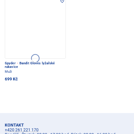
Spyder
·
Bandit Gloves lyžařské
rukavice
Muži
699 Kč
KONTAKT
+420 261 221 170