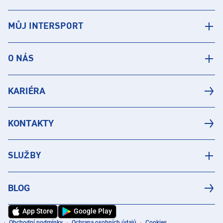
MŮJ INTERSPORT
O NÁS
KARIÉRA
KONTAKTY
SLUŽBY
BLOG
App Store
Google Play
Obchodní podmínky
Ochrana osobních údajů
Cookies