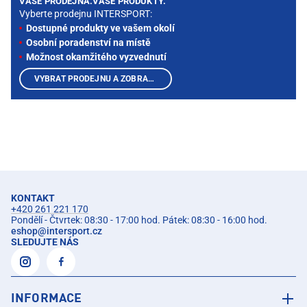
VAŠE PRODEJNA.VAŠE PRODUKTY.
Vyberte prodejnu INTERSPORT:
Dostupné produkty ve vašem okolí
Osobní poradenství na místě
Možnost okamžitého vyzvednutí
VYBRAT PRODEJNU A ZOBRAZIT PRODUKTY
KONTAKT
+420 261 221 170
Pondělí - Čtvrtek: 08:30 - 17:00 hod. Pátek: 08:30 - 16:00 hod.
eshop
@
intersport.cz
SLEDUJTE NÁS
INFORMACE