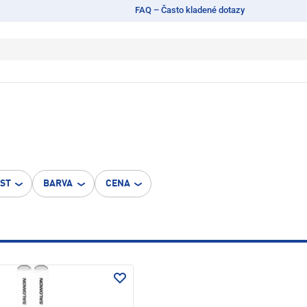
FAQ – Často kladené dotazy
OST
BARVA
CENA