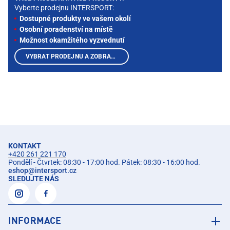
Vyberte prodejnu INTERSPORT:
Dostupné produkty ve vašem okolí
Osobní poradenství na místě
Možnost okamžitého vyzvednutí
VYBRAT PRODEJNU A ZOBRAZIT PRODUKTY
KONTAKT
+420 261 221 170
Pondělí - Čtvrtek: 08:30 - 17:00 hod. Pátek: 08:30 - 16:00 hod.
eshop
@
intersport.cz
SLEDUJTE NÁS
INFORMACE