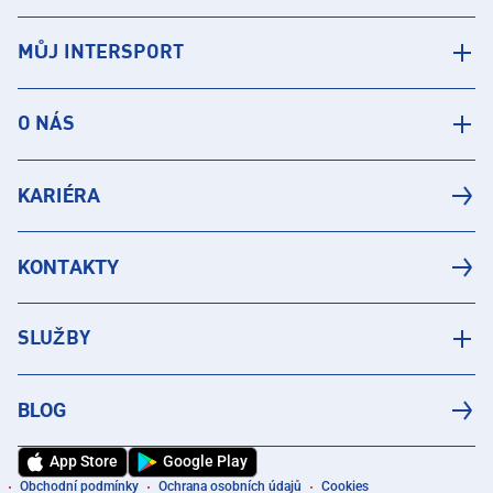
MŮJ INTERSPORT
O NÁS
KARIÉRA
KONTAKTY
SLUŽBY
BLOG
App Store
Google Play
Obchodní podmínky
Ochrana osobních údajů
Cookies