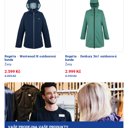
Regatta
·
Wentwood IX outdoorová
Regatta
·
Denbury 3in1 outdoorová
bunda
bunda
Ženy
Ženy
2.599 Kč
2.999 Kč
3.599 Kč
3.499 Kč
VAŠE PRODEJNA.VAŠE PRODUKTY.