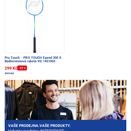
Pro Touch
·
PRO TOUCH Speed 300 II
Badmintonová raketa VG:1451003
299 Kč
-25 %
399 Kč
VAŠE PRODEJNA.VAŠE PRODUKTY.