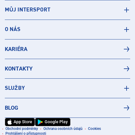
MŮJ INTERSPORT
O NÁS
KARIÉRA
KONTAKTY
SLUŽBY
BLOG
App Store
Google Play
Obchodní podmínky
Ochrana osobních údajů
Cookies
Prohlášení o přístupnosti