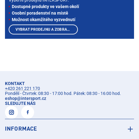
Vyberte prodejnu INTERSPORT:
Dostupné produkty ve vašem okolí
Osobní poradenství na místě
Možnost okamžitého vyzvednutí
VYBRAT PRODEJNU A ZOBRAZIT PRODUKTY
KONTAKT
+420 261 221 170
Pondělí - Čtvrtek: 08:30 - 17:00 hod. Pátek: 08:30 - 16:00 hod.
eshop
@
intersport.cz
SLEDUJTE NÁS
INFORMACE