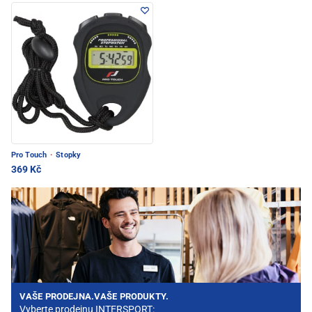
Pro Touch
·
Stopky
369 Kč
VAŠE PRODEJNA.VAŠE PRODUKTY.
Vyberte prodejnu INTERSPORT: