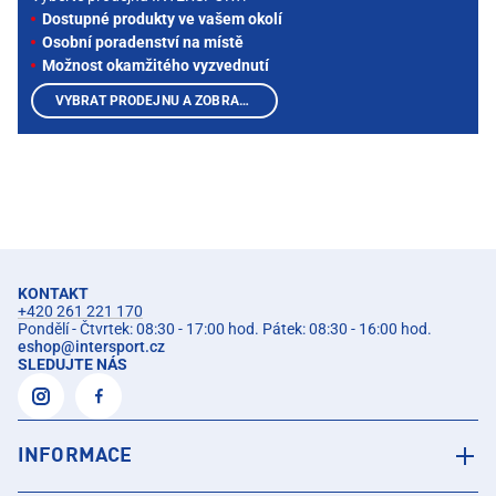
Dostupné produkty ve vašem okolí
Osobní poradenství na místě
Možnost okamžitého vyzvednutí
VYBRAT PRODEJNU A ZOBRAZIT PRODUKTY
KONTAKT
+420 261 221 170
Pondělí - Čtvrtek: 08:30 - 17:00 hod. Pátek: 08:30 - 16:00 hod.
eshop
@
intersport.cz
SLEDUJTE NÁS
INFORMACE