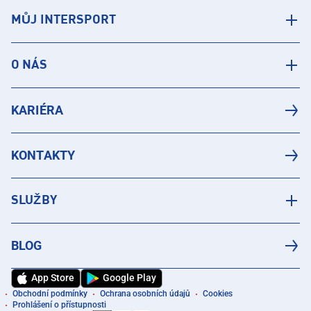
MŮJ INTERSPORT
O NÁS
KARIÉRA
KONTAKTY
SLUŽBY
BLOG
App Store
Google Play
Obchodní podmínky
Ochrana osobních údajů
Cookies
Prohlášení o přístupnosti